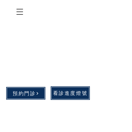
看診進度燈號
預約門診