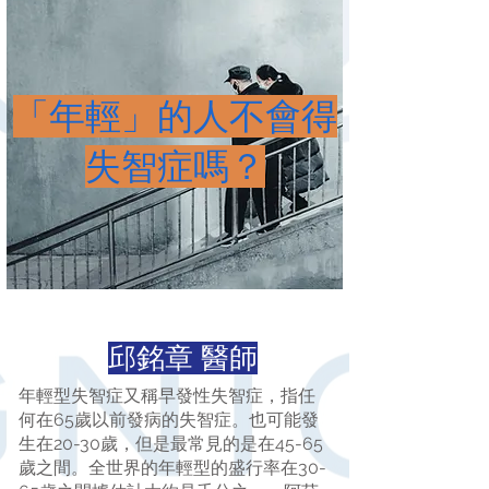
「年輕」的人不會得
失智症嗎？
邱銘章 醫師
年輕型失智症又稱早發性失智症，指任
何在65歲以前發病的失智症。也可能發
生在20-30歲，但是最常見的是在45-65
歲之間。全世界的年輕型的盛行率在30-