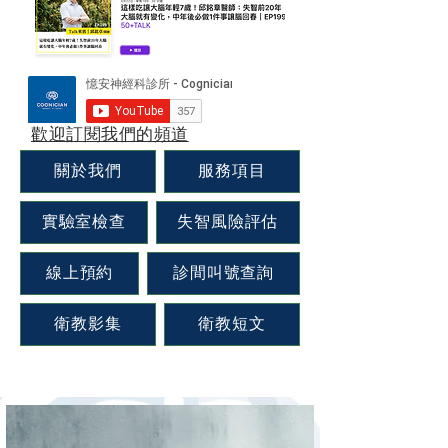
​
歡迎訂閱我們的頻道
關於我們
服務項目
實驗室檢查
失智風險評估
線上預約
診間叫號查詢
衛教影集
衛教短文