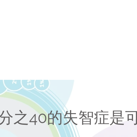
分之40的失智症是