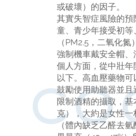
或破壞）的因子。
其實失智症風險的預
童、青少年接受初等
（PM2.5，二氧
強制機車戴安全帽、
個人方面，從中壯年開
以下。高血壓藥物可
鼓勵使用助聽器並且透
限制酒精的攝取，基
克），大約是女性一
（體內缺乏乙醛去氫