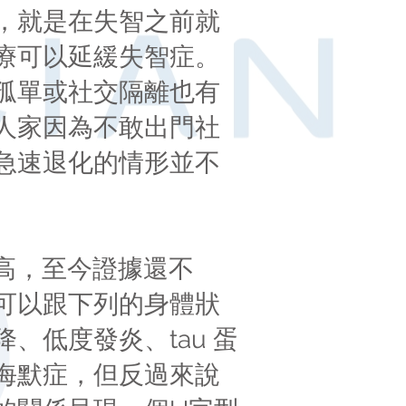
，就是在失智之前就
療可以延緩失智症。
孤單或社交隔離也有
人家因為不敢出門社
急速退化的情形並不
高，至今證據還不
可以跟下列的身體狀
、低度發炎、tau 蛋
海默症，但反過來說