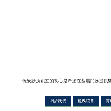
憶安診所創立的初心是希望在基層門診提供
關於我們
服務項目
實