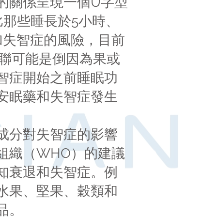
的關係呈現一個U字型
比那些睡長於5小時、
加失智症的風險，目前
關聯可能是倒因為果或
智症開始之前睡眠功
安眠藥和失智症發生
成分對失智症的影響
組織（WHO）的建議
知衰退和失智症。例
水果、堅果、穀類和
品。