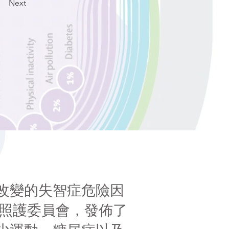
Next
改變的失智症危險因
入、照護委員會，發佈了