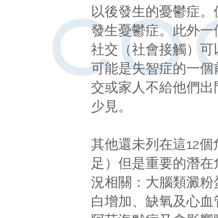
以後發生的憂鬱症。
發生憂鬱症。此外一
社交（社會接觸）可
可能是失智症的一個
交或家人不給他們出
少見。
其他還未列在這12
足）但是重要的潛在
況相關：大腦類澱粉
白增加、缺氧及心血