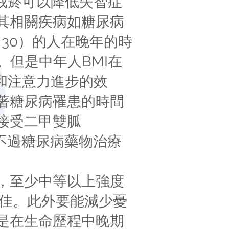
。戒菸可以降低失智症
其相關疾病如糖尿病
30）的人在晚年的時
。但是中年人BMI在
憶和注意力進步的效
著糖尿病罹患的時間
接受二甲雙胍
。不過糖尿病藥物治療
，至少中等以上強度
最佳。此外要能減少憂
是在生命歷程中晚期