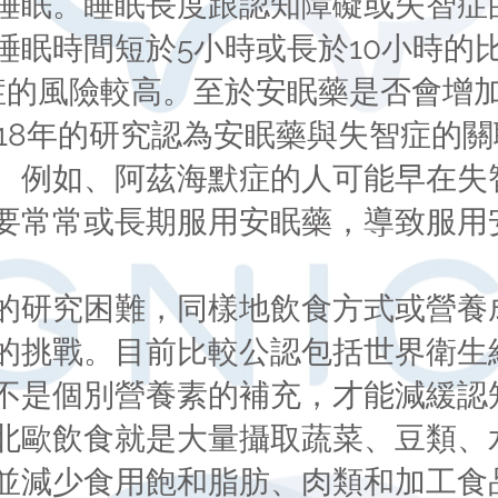
睡眠。睡眠長度跟認知障礙或失智症
睡眠時間短於5小時或長於10小時的
症的風險較高。至於安眠藥是否會增
018年的研究認為安眠藥與失智症的
。例如、阿茲海默症的人可能早在失
要常常或長期服用安眠藥，導致服用
的研究困難，同樣地飲食方式或營養
的挑戰。目前比較公認包括世界衛生
不是個別營養素的補充，才能減緩認
北歐飲食就是大量攝取蔬菜、豆類、
並減少食用飽和脂肪、肉類和加工食