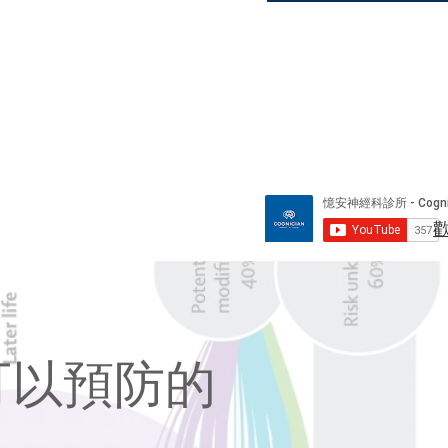
​
可以預防的