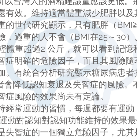
%）所以台灣人的酒精建議量應該更低
還有效。維持適當體重減少肥胖以及
重的世代研究顯示，只有肥胖（BMI≧
，過重的人不會（BMI在25～30）
減輕體重超過2 公斤，就可以看到記
智症明確的危險因子，而且其風險隨
加。有統合分析研究顯示糖尿病患者
）治療者會降低認知衰退及失智症的風險
智症風險的效果尚未有定論。
持經常運動的習慣，每週都要有運動
氧運動對認知對認知功能維持的效果
是失智症的一個獨立危險因子，尤其