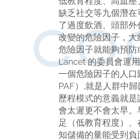
低教育程度、高血壓
缺乏社交等九個潛在
了過度飲酒、頭部外
改變的危險因子，大
危險因子就能夠預防
Lancet 的委員
一個危險因子的人口歸因風險百
PAF）,就是人群
歷程模式的意義就是
會太遲更不會太早。
足（低教育程度）、在
知儲備的量能受到負