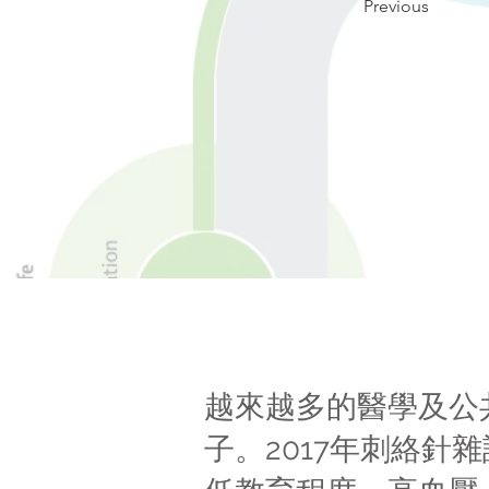
Previous
越來越多的醫學及公
子。2017年刺絡針